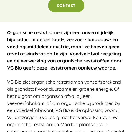
CONTACT
Organische reststromen zijn een onvermijdelijk
bijproduct in de petfood-, veevoer- landbouw- en
voedingsmiddelenindustrie, maar ze hoeven geen
afval of eindstation te zijn. Voedselafval recycling
en de verwerking van organische reststoffen door
VG Bio geeft deze reststromen opnieuw waarde.
VG Bio ziet organische reststromen vanzelfsprekend
als grondstof voor duurzame en groene energie. Of
het nu gaat om organisch afval bij een
veevoerfabrikant, of om organische bijproducten bij
een voedselfabrikant, VG Bio is de oplossing voor u.
Wij ontzorgen u volledig met het verwerken van uw
organische reststromen. Van het plaatsen van
containers tot aan het ophalen en verwerken. Zo helpt